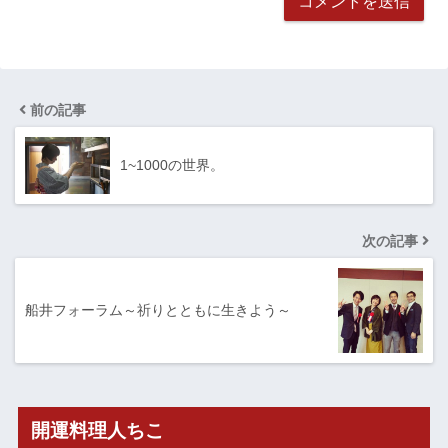
前の記事
1~1000の世界。
次の記事
船井フォーラム～祈りとともに生きよう～
開運料理人ちこ