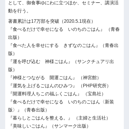
として、御食事ゆにわに立つほか、セミナー、講演活
動を行う。
著書累計は17万部を突破（2020.5.1現在）
『食べるだけで幸せになる いのちのごはん』 （青春
出版）
『食べた人を幸せにする きずなのごはん』（青春出
版）
『運を呼び込む 神様ごはん』（サンクチュアリ出
版）
『神様とつながる 開運ごはん』 （神宮館）
『運気を上げるごはんのひみつ』 （PHP研究所）
『開運料理人ちこの福ふくごはん』 （宝島社）
『食べるだけで幸せになる いのちのごはん〈新装
版〉』（青春出版）
『暮らしとごはんを整える。』 （主婦と生活社）
『美味しいごはん』（サンマーク出版）