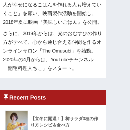
人が幸せになるごはんを作れる人も増えてい
くこと」を願い、映画製作活動を開始し、
2018年夏に映画『美味しいごはん』を公開。
さらに、2019年からは、光のおむすびの作り
方が学べて、心から通じ合える仲間を作るオ
ンラインサロン「The Omusubi」を始動。
2020年の4月からは、YouTubeチャンネル
「開運料理人ちこ」をスタート。
Recent Posts
【立冬に開運！】柿サラダ3種の作
り方レシピ＆食べ方