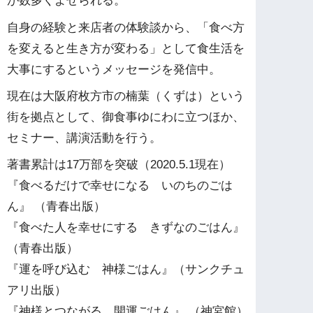
が数多くよせられる。
自身の経験と来店者の体験談から、「食べ方
を変えると生き方が変わる」として食生活を
大事にするというメッセージを発信中。
現在は大阪府枚方市の楠葉（くずは）という
街を拠点として、御食事ゆにわに立つほか、
セミナー、講演活動を行う。
著書累計は17万部を突破（2020.5.1現在）
『食べるだけで幸せになる いのちのごは
ん』 （青春出版）
『食べた人を幸せにする きずなのごはん』
（青春出版）
『運を呼び込む 神様ごはん』（サンクチュ
アリ出版）
『神様とつながる 開運ごはん』 （神宮館）