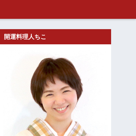
開運料理人ちこ