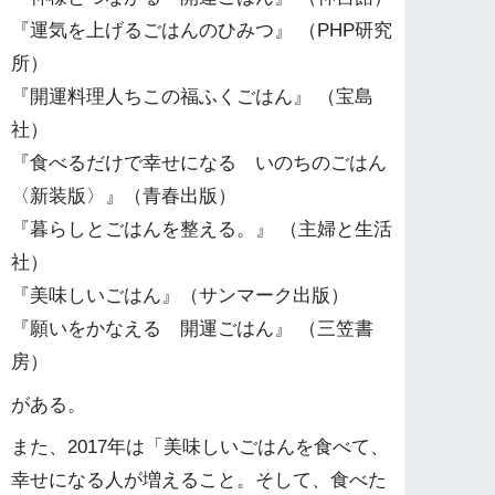
『運気を上げるごはんのひみつ』 （PHP研究
所）
『開運料理人ちこの福ふくごはん』 （宝島
社）
『食べるだけで幸せになる いのちのごはん
〈新装版〉』（青春出版）
『暮らしとごはんを整える。』 （主婦と生活
社）
『美味しいごはん』（サンマーク出版）
『願いをかなえる 開運ごはん』 （三笠書
房）
がある。
また、2017年は「美味しいごはんを食べて、
幸せになる人が増えること。そして、食べた