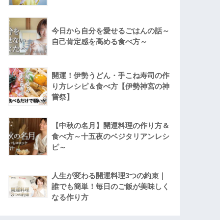
今日から自分を愛せるごはんの話～
自己肯定感を高める食べ方～
開運！伊勢うどん・手こね寿司の作
り方レシピ＆食べ方【伊勢神宮の神
嘗祭】
【中秋の名月】開運料理の作り方＆
食べ方～十五夜のベジタリアンレシ
ピ～
人生が変わる開運料理3つの約束｜
誰でも簡単！毎日のご飯が美味しく
なる作り方