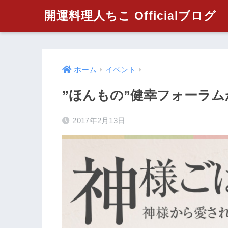
開運料理人ちこ Officialブログ
ホーム
イベント
”ほんもの”健幸フォーラ
2017年2月13日