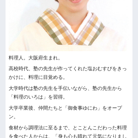
料理人。大阪府生まれ。
高校時代、塾の先生が作ってくれた塩おむすびをきっ
かけに、料理に目覚める。
大学時代は塾の先生を手伝いながら、塾の先生から
「料理のいろは」を習得。
大学卒業後、仲間たちと「御食事ゆにわ」をオープ
ン。
食材から調理法に至るまで、とことんこだわった料理
を食べた人からは、「身も心も晴れて元気になりまし