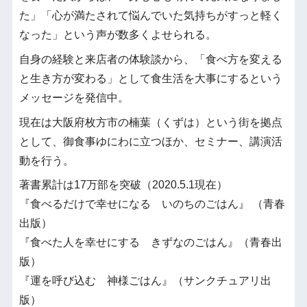
た」「心が満たされて悩んでいた気持ちがすっと軽く
なった」という声が数多くよせられる。
自身の経験と来店者の体験談から、「食べ方を変える
と生き方が変わる」として食生活を大事にするという
メッセージを発信中。
現在は大阪府枚方市の楠葉（くずは）という街を拠点
として、御食事ゆにわに立つほか、セミナー、講演活
動を行う。
著書累計は17万部を突破（2020.5.1現在）
『食べるだけで幸せになる いのちのごはん』 （青春
出版）
『食べた人を幸せにする きずなのごはん』（青春出
版）
『運を呼び込む 神様ごはん』（サンクチュアリ出
版）