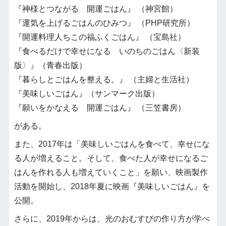
『神様とつながる 開運ごはん』 （神宮館）
『運気を上げるごはんのひみつ』 （PHP研究所）
『開運料理人ちこの福ふくごはん』 （宝島社）
『食べるだけで幸せになる いのちのごはん〈新装
版〉』（青春出版）
『暮らしとごはんを整える。』 （主婦と生活社）
『美味しいごはん』（サンマーク出版）
『願いをかなえる 開運ごはん』 （三笠書房）
がある。
また、2017年は「美味しいごはんを食べて、幸せにな
る人が増えること。そして、食べた人が幸せになるご
はんを作れる人も増えていくこと」を願い、映画製作
活動を開始し、2018年夏に映画『美味しいごはん』を
公開。
さらに、2019年からは、光のおむすびの作り方が学べ