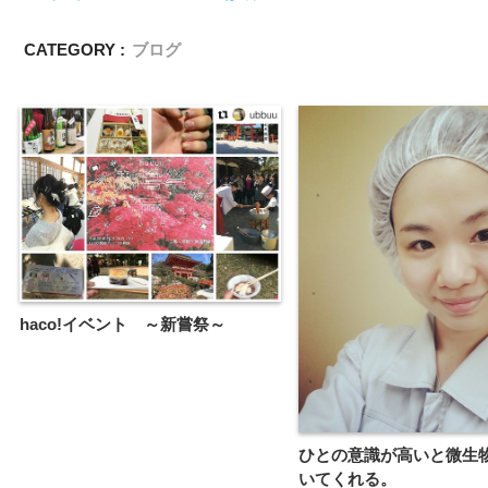
CATEGORY :
ブログ
haco!イベント ～新嘗祭～
ひとの意識が高いと微生
いてくれる。