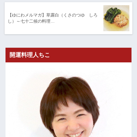
【ゆにわメルマガ】草露白（くさのつゆ しろ
し）～七十二候の料理…
開運料理人ちこ