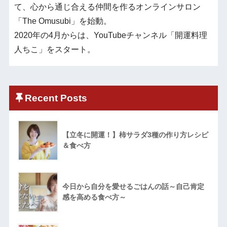
て、心から通じ合える仲間を作るオンラインサロン
「The Omusubi」を始動。
2020年の4月からは、YouTubeチャンネル「開運料理
人ちこ」をスタート。
Recent Posts
【立冬に開運！】柿サラダ3種の作り方レシピ
＆食べ方
今日から自分を愛せるごはんの話～自己肯定
感を高める食べ方～