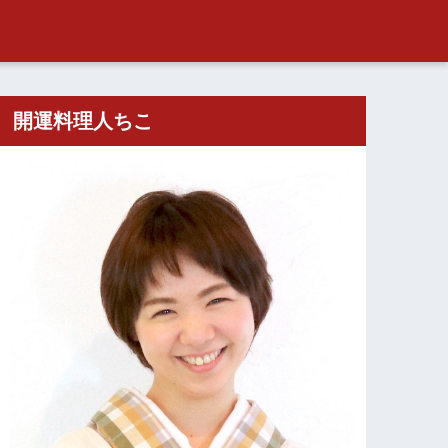
開運料理人ちこ