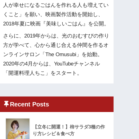
人が幸せになるごはんを作れる人も増えてい
くこと」を願い、映画製作活動を開始し、
2018年夏に映画『美味しいごはん』を公開。
さらに、2019年からは、光のおむすびの作り
方が学べて、心から通じ合える仲間を作るオ
ンラインサロン「The Omusubi」を始動。
2020年の4月からは、YouTubeチャンネル
「開運料理人ちこ」をスタート。
Recent Posts
【立冬に開運！】柿サラダ3種の作
り方レシピ＆食べ方