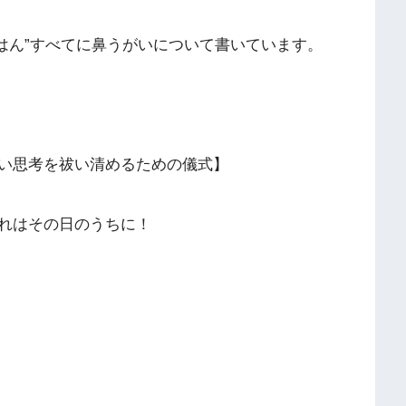
ごはん”すべてに鼻うがいについて書いています。
い思考を祓い清めるための儀式】
れはその日のうちに！