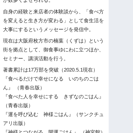
が数多くよせられる。
自身の経験と来店者の体験談から、「食べ方
を変えると生き方が変わる」として食生活を
大事にするというメッセージを発信中。
現在は大阪府枚方市の楠葉（くずは）という
街を拠点として、御食事ゆにわに立つほか、
セミナー、講演活動を行う。
著書累計は17万部を突破（2020.5.1現在）
『食べるだけで幸せになる いのちのごは
ん』 （青春出版）
『食べた人を幸せにする きずなのごはん』
（青春出版）
『運を呼び込む 神様ごはん』（サンクチュ
アリ出版）
『神様とつながる 開運ごはん』 （神宮館）