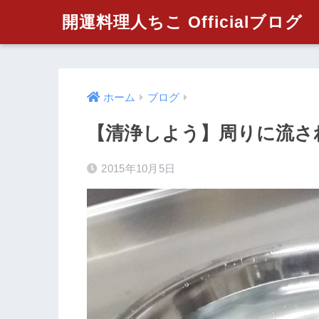
開運料理人ちこ Officialブログ
ホーム
ブログ
【清浄しよう】周りに流さ
2015年10月5日