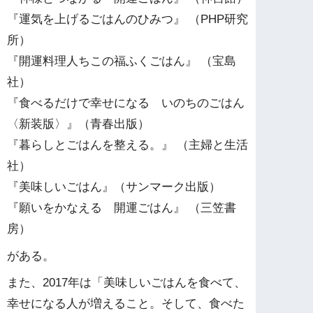
『運気を上げるごはんのひみつ』 （PHP研究
所）
『開運料理人ちこの福ふくごはん』 （宝島
社）
『食べるだけで幸せになる いのちのごはん
〈新装版〉』（青春出版）
『暮らしとごはんを整える。』 （主婦と生活
社）
『美味しいごはん』（サンマーク出版）
『願いをかなえる 開運ごはん』 （三笠書
房）
がある。
また、2017年は「美味しいごはんを食べて、
幸せになる人が増えること。そして、食べた