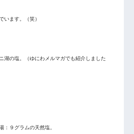
でいます。（笑）
ニ湖の塩。（ゆにわメルマガでも紹介しました
湯：９グラムの天然塩。