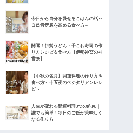
今日から自分を愛せるごはんの話～
自己肯定感を高める食べ方～
開運！伊勢うどん・手こね寿司の作
り方レシピ＆食べ方【伊勢神宮の神
嘗祭】
【中秋の名月】開運料理の作り方＆
食べ方～十五夜のベジタリアンレシ
ピ～
人生が変わる開運料理3つの約束｜
誰でも簡単！毎日のご飯が美味しく
なる作り方