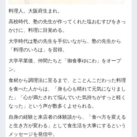
料理人。大阪府生まれ。
高校時代、塾の先生が作ってくれた塩おむすびをきっ
かけに、料理に目覚める。
大学時代は塾の先生を手伝いながら、塾の先生から
「料理のいろは」を習得。
大学卒業後、仲間たちと「御食事ゆにわ」をオープ
ン。
食材から調理法に至るまで、とことんこだわった料理
を食べた人からは、「身も心も晴れて元気になりまし
た」「心が満たされて悩んでいた気持ちがすっと軽く
なった」という声が数多くよせられる。
自身の経験と来店者の体験談から、「食べ方を変える
と生き方が変わる」として食生活を大事にするという
メッセージを発信中。