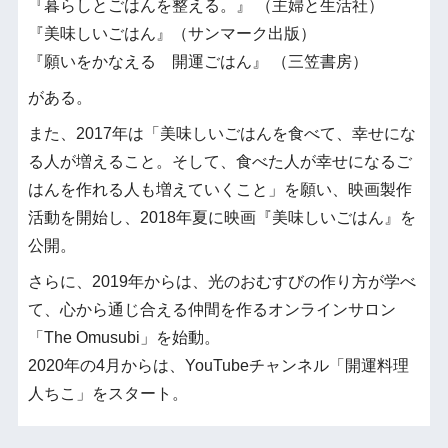
『暮らしとごはんを整える。』 （主婦と生活社）
『美味しいごはん』（サンマーク出版）
『願いをかなえる 開運ごはん』 （三笠書房）
がある。
また、2017年は「美味しいごはんを食べて、幸せにな
る人が増えること。そして、食べた人が幸せになるご
はんを作れる人も増えていくこと」を願い、映画製作
活動を開始し、2018年夏に映画『美味しいごはん』を
公開。
さらに、2019年からは、光のおむすびの作り方が学べ
て、心から通じ合える仲間を作るオンラインサロン
「The Omusubi」を始動。
2020年の4月からは、YouTubeチャンネル「開運料理
人ちこ」をスタート。