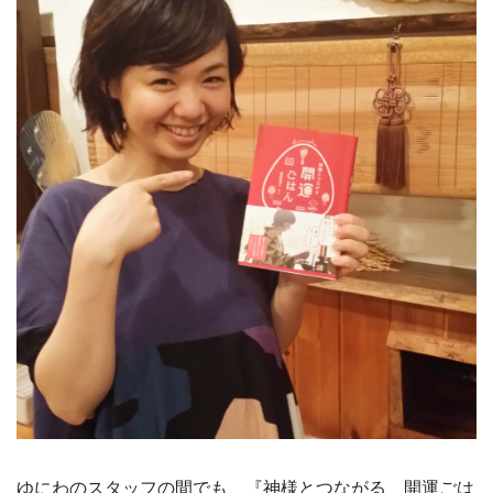
ゆにわのスタッフの間でも、『神様とつながる 開運ごは