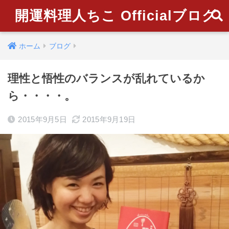
開運料理人ちこ Officialブログ
ホーム
ブログ
理性と悟性のバランスが乱れているか
ら・・・・。
2015年9月5日
2015年9月19日