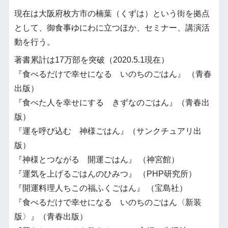
現在は大阪府枚方市の楠葉（くずは）という街を拠点
として、御食事ゆにわに立つほか、セミナー、講演活
動を行う。
著書累計は17万部を突破（2020.5.1現在）
『食べるだけで幸せになる いのちのごはん』 （青春
出版）
『食べた人を幸せにする きずなのごはん』（青春出
版）
『運を呼び込む 神様ごはん』（サンクチュアリ出
版）
『神様とつながる 開運ごはん』 （神宮館）
『運気を上げるごはんのひみつ』 （PHP研究所）
『開運料理人ちこの福ふくごはん』 （宝島社）
『食べるだけで幸せになる いのちのごはん〈新装
版〉』（青春出版）