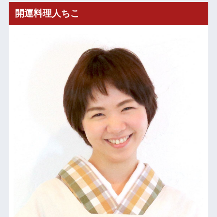
開運料理人ちこ