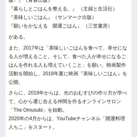
版〉』（青春出版）
『暮らしとごはんを整える。』 （主婦と生活社）
『美味しいごはん』（サンマーク出版）
『願いをかなえる 開運ごはん』 （三笠書房）
がある。
また、2017年は「美味しいごはんを食べて、幸せにな
る人が増えること。そして、食べた人が幸せになるご
はんを作れる人も増えていくこと」を願い、映画製作
活動を開始し、2018年夏に映画『美味しいごはん』を
公開。
さらに、2019年からは、光のおむすびの作り方が学べ
て、心から通じ合える仲間を作るオンラインサロン
「The Omusubi」を始動。
2020年の4月からは、YouTubeチャンネル「開運料理
人ちこ」をスタート。