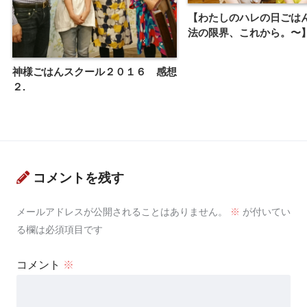
【わたしのハレの日ごは
法の限界、これから。〜
神様ごはんスクール２０１６ 感想
２.
コメントを残す
メールアドレスが公開されることはありません。
※
が付いてい
る欄は必須項目です
コメント
※