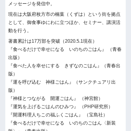
メッセージを発信中。
現在は大阪府枚方市の楠葉（くずは）という街を拠点
として、御食事ゆにわに立つほか、セミナー、講演活
動を行う。
著書累計は17万部を突破（2020.5.1現在）
『食べるだけで幸せになる いのちのごはん』 （青春
出版）
『食べた人を幸せにする きずなのごはん』（青春出
版）
『運を呼び込む 神様ごはん』（サンクチュアリ出
版）
『神様とつながる 開運ごはん』 （神宮館）
『運気を上げるごはんのひみつ』 （PHP研究所）
『開運料理人ちこの福ふくごはん』 （宝島社）
『食べるだけで幸せになる いのちのごはん〈新装